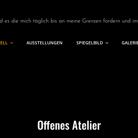
d es die mich täglich bis an meine Grenzen fordern und i
UELL
AUSSTELLUNGEN
SPIEGELBILD
GALERI
Offenes Atelier