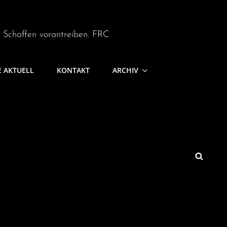
m Schaffen vorantreiben. FRC
E AKTUELL
KONTAKT
ARCHIV
SEARCH