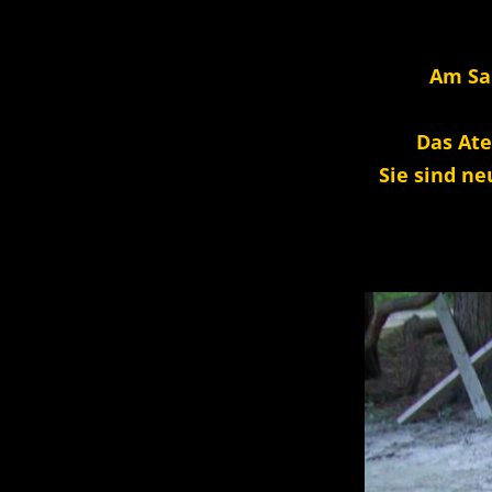
Am Sam
Das Ate
Sie sind n