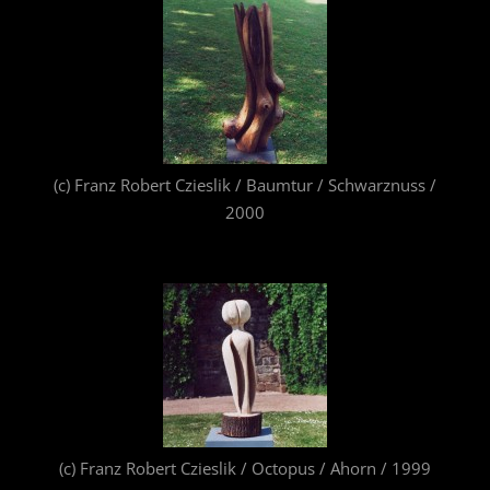
(c) Franz Robert Czieslik / Baumtur / Schwarznuss /
2000
(c) Franz Robert Czieslik / Octopus / Ahorn / 1999