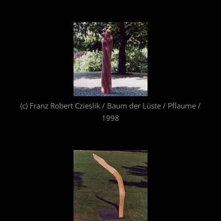
(c) Franz Robert Czieslik / Baum der Lüste / Pflaume /
1998