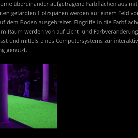
ome übereinander aufgetragene Farbflächen aus mit
ten gefärbten Holzspänen werden auf einem Feld von
uf dem Boden ausgebreitet. Eingriffe in die Farbfläc
m Raum werden von auf Licht- und Farbveränderung
sst und mittels eines Computersystems zur interakti
g genutzt.