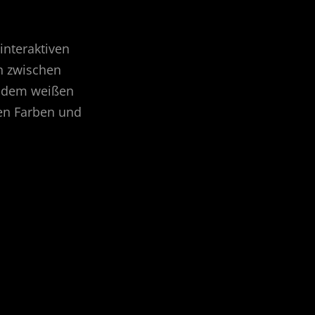
nteraktiven
n zwischen
s dem weißen
den Farben und