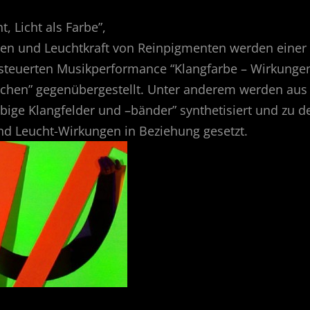
t, Licht als Farbe”,
n und Leuchtkraft von Reinpigmenten werden einer i
steuerten Musikperformance “Klangfarbe – Wirkunge
chen” gegenübergestellt. Unter anderem werden au
bige Klangfelder und –bänder” synthetisiert und zu 
und Leucht-Wirkungen in Beziehung gesetzt.