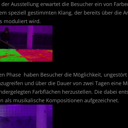
 der Ausstellung erwartet die Besucher ein von Farbe
m speziell gestimmten Klang, der bereits über die 
s moduliert wird.
ten Phase haben Besucher die Möglichkeit, ungestört 
nzugreifen und über die Dauer von zwei Tagen eine 
ndergelegten Farbflächen herzustellen. Die dabei en
n als musikalische Kompositionen aufgezeichnet.