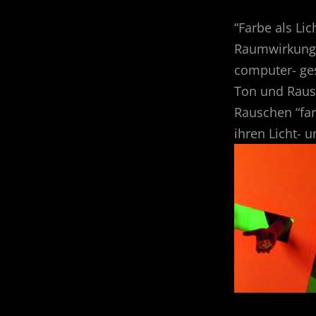
“Farbe als Lich
Raumwirkunge
computer- ge
Ton und Raus
Rauschen “far
ihren Licht- 