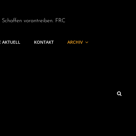
m Schaffen vorantreiben. FRC
E AKTUELL
KONTAKT
ARCHIV
SEARCH