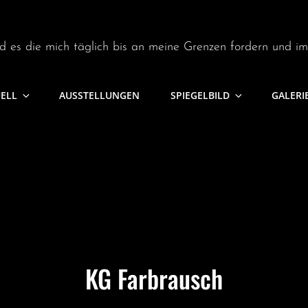
d es die mich täglich bis an meine Grenzen fordern und i
UELL
AUSSTELLUNGEN
SPIEGELBILD
GALERI
KG Farbrausch