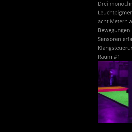
Drei monochr
Leuchtpigmen
acht Metern a
Bewegungen i
Sensoren erfa
Klangsteuerun
Raum #1