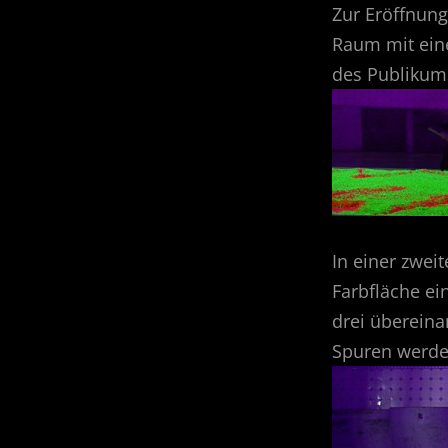
Zur Eröffnung
Raum mit eine
des Publikum
In einer zwei
Farbfläche ei
drei übereina
Spuren werde